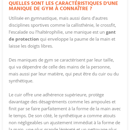
QUELLES SONT LES CARACTÉRISTIQUES D'UNE
MANIQUE DE GYM À CONNAÎTRE ?
Utilisée en gymnastique, mais aussi dans d’autres
disciplines sportives comme la callisthénie, le
crossfit
,
l’escalade ou l’haltérophilie, une manique est un
ga
nt
de protection
qui enveloppe la paume de la main et
laisse les doigts libres.
Des maniques de gym se caractérisent par leur taille,
qui va dépendre de celle des mains de la personne,
mais aussi par leur matière, qui peut être du cuir ou du
synthétique.
Le cuir offre une adhérence supérieure, protège
davantage des désagréments comme les ampoules et
finit par se faire parfaitement à la forme de la main avec
le temps. De son côté, le synthétique a comme atouts
non négligeables un ajustement immédiat à la forme de
la main, une plus grande légèreté et un nettoyage plus