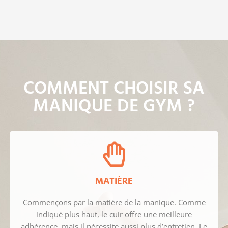
COMMENT CHOISIR SA
MANIQUE DE GYM ?
MATIÈRE
Commençons par la matière de la manique. Comme
indiqué plus haut, le cuir offre une meilleure
adhérence, mais il nécessite aussi plus d’entretien. Le