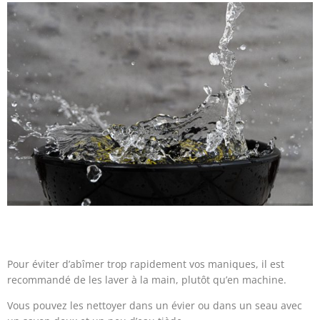
Pour éviter d’abîmer trop rapidement vos maniques, il est
recommandé de les laver à la main, plutôt qu’en machine.
Vous pouvez les nettoyer dans un évier ou dans un seau avec