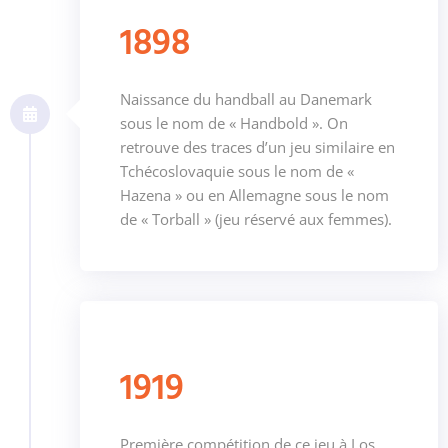
1898
Naissance du handball au Danemark
sous le nom de « Handbold ». On
retrouve des traces d’un jeu similaire en
Tchécoslovaquie sous le nom de «
Hazena » ou en Allemagne sous le nom
de « Torball » (jeu réservé aux femmes).
1919
Première compétition de ce jeu à Los