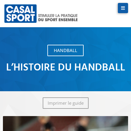
HANDBALL
L’HISTOIRE DU HANDBALL
Imprimer le guide